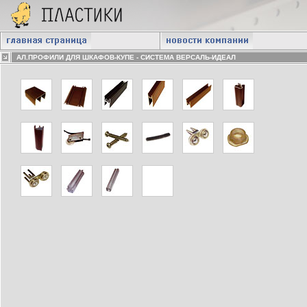
АЛ.ПРОФИЛИ ДЛЯ ШКАФОВ-КУПЕ - СИСТЕМА ВЕРСАЛЬ-ИДЕАЛ